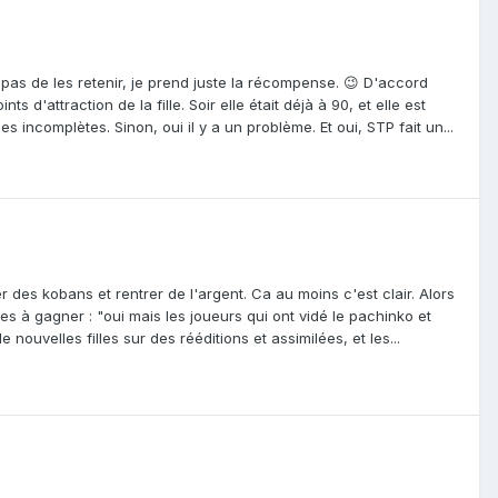
pas de les retenir, je prend juste la récompense. 😉 D'accord
d'attraction de la fille. Soir elle était déjà à 90, et elle est
lles incomplètes. Sinon, oui il y a un problème. Et oui, STP fait un...
er des kobans et rentrer de l'argent. Ca au moins c'est clair. Alors
les à gagner : "oui mais les joueurs qui ont vidé le pachinko et
 nouvelles filles sur des rééditions et assimilées, et les...