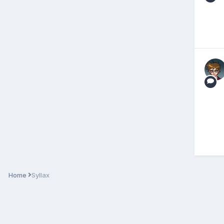
Home
Syllax