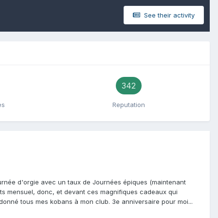
See their activity
342
es
Reputation
Journée d'orgie avec un taux de Journées épiques (maintenant
nts mensuel, donc, et devant ces magnifiques cadeaux qui
 et donné tous mes kobans à mon club. 3e anniversaire pour moi...