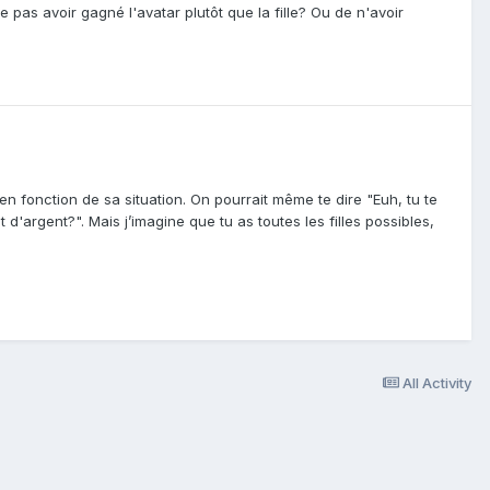
pas avoir gagné l'avatar plutôt que la fille? Ou de n'avoir
 fonction de sa situation. On pourrait même te dire "Euh, tu te
'argent?". Mais j’imagine que tu as toutes les filles possibles,
All Activity