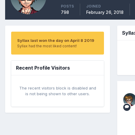
POSTS
JOINED
798
February 26, 2018
Syll
Syllax last won the day on April 8 2019
Syllax had the most liked content!
Recent Profile Visitors
The recent visitors block is disabled and
is not being shown to other users.