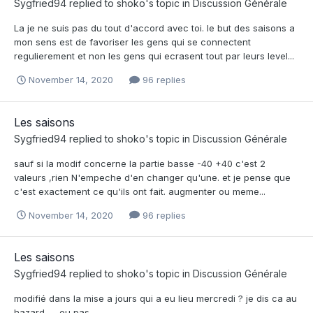
Sygfried94
replied to
shoko
's topic in
Discussion Générale
La je ne suis pas du tout d'accord avec toi. le but des saisons a
mon sens est de favoriser les gens qui se connectent
regulierement et non les gens qui ecrasent tout par leurs level...
November 14, 2020
96 replies
Les saisons
Sygfried94
replied to
shoko
's topic in
Discussion Générale
sauf si la modif concerne la partie basse -40 +40 c'est 2
valeurs ,rien N'empeche d'en changer qu'une. et je pense que
c'est exactement ce qu'ils ont fait. augmenter ou meme...
November 14, 2020
96 replies
Les saisons
Sygfried94
replied to
shoko
's topic in
Discussion Générale
modifié dans la mise a jours qui a eu lieu mercredi ? je dis ca au
hazard .. . ou pas