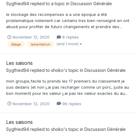
Sygfried94
replied to a topic in
Discussion Générale
le stockage des recompenses a a une epoque a été
problematique notement car certains tres bien renseigné en ont
abusé pour profiter de futurs changements et prendre des...
November 12, 2020
8 replies
(and 1 more)
râlage
lamentation
Les saisons
Sygfried94
replied to
shoko
's topic in
Discussion Générale
mon groupe,facile tu prends les 17 premiers du classement je
suis dedans (et non j,ai pas recharger comme un porc, juste au
bon moment) pour les valeur j,ai pas les valeur exactes du au...
November 12, 2020
96 replies
Les saisons
Sygfried94
replied to
shoko
's topic in
Discussion Générale