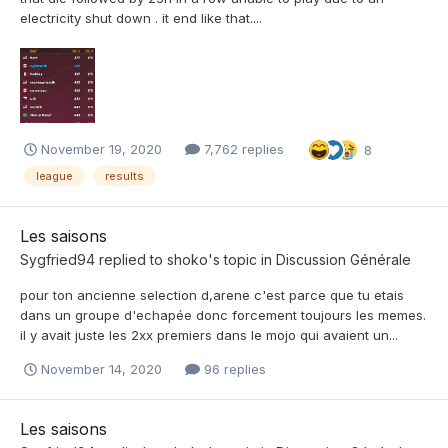
electricity shut down . it end like that....
November 19, 2020
7,762 replies
8
league
results
Les saisons
Sygfried94
replied to
shoko
's topic in
Discussion Générale
pour ton ancienne selection d,arene c'est parce que tu etais
dans un groupe d'echapée donc forcement toujours les memes.
il y avait juste les 2xx premiers dans le mojo qui avaient un...
November 14, 2020
96 replies
Les saisons