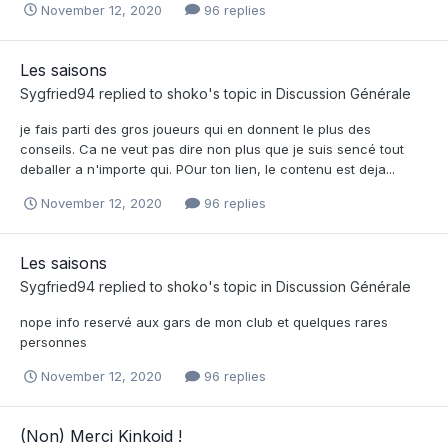
November 12, 2020
96 replies
Les saisons
Sygfried94
replied to
shoko
's topic in
Discussion Générale
je fais parti des gros joueurs qui en donnent le plus des
conseils. Ca ne veut pas dire non plus que je suis sencé tout
deballer a n'importe qui. POur ton lien, le contenu est deja...
November 12, 2020
96 replies
Les saisons
Sygfried94
replied to
shoko
's topic in
Discussion Générale
nope info reservé aux gars de mon club et quelques rares
personnes
November 12, 2020
96 replies
(Non) Merci Kinkoid !