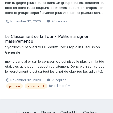
non tu gagne plus si tu es dans un groupe qui est detacher du
bloc (et donc tu as toujours les memes joueurs en proposition
donc le groupe separé avance plus vite car les joueurs sont...
November 12, 2020
96 replies
Le Classement de la Tour - Pétition à signer
massivement !!
Sygfried94
replied to
Ol Sheriff Joe
's topic in
Discussion
Générale
meme sans aller sur le concour de qui pisse le plus loin, la tdg
etait tres utile pour l'aspect recrutement. Donc bien sur vu que
le recrutement c'est surtout les chef de club (ou les adjoints)...
November 12, 2020
21 replies
(and 1 more)
petition
classement
Language
Theme
Contact Us
Cookies