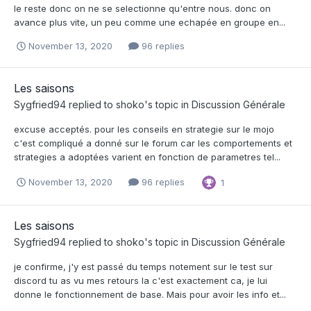
le reste donc on ne se selectionne qu'entre nous. donc on
avance plus vite, un peu comme une echapée en groupe en...
November 13, 2020
96 replies
Les saisons
Sygfried94
replied to
shoko
's topic in
Discussion Générale
excuse acceptés. pour les conseils en strategie sur le mojo
c'est compliqué a donné sur le forum car les comportements et
strategies a adoptées varient en fonction de parametres tel...
November 13, 2020
96 replies
1
Les saisons
Sygfried94
replied to
shoko
's topic in
Discussion Générale
je confirme, j'y est passé du temps notement sur le test sur
discord tu as vu mes retours la c'est exactement ca, je lui
donne le fonctionnement de base. Mais pour avoir les info et...