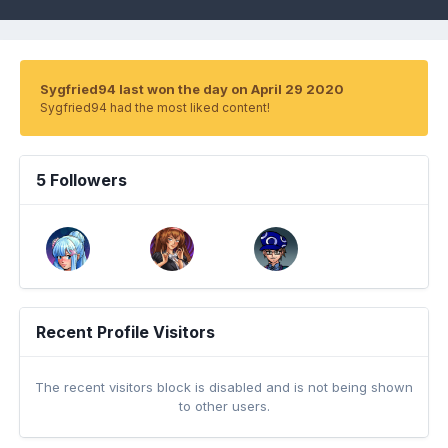
Sygfried94 last won the day on April 29 2020
Sygfried94 had the most liked content!
5 Followers
Recent Profile Visitors
The recent visitors block is disabled and is not being shown
to other users.