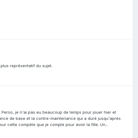
 plus représentatif du sujet.
Perso, je n'ai pas eu beaucoup de temps pour jouer hier et
enance de base et la contre-maintenance qui a duré jusqu'après
ur cette compète que je compte pour avoir la fille. Un...