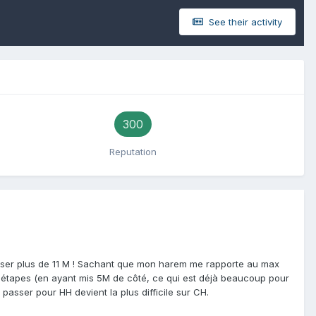
See their activity
300
Reputation
nser plus de 11 M ! Sachant que mon harem me rapporte au max
s étapes (en ayant mis 5M de côté, ce qui est déjà beaucoup pour
passer pour HH devient la plus difficile sur CH.