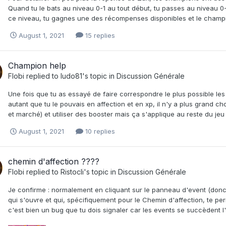
Quand tu le bats au niveau 0-1 au tout début, tu passes au niveau 0-2
ce niveau, tu gagnes une des récompenses disponibles et le champio
August 1, 2021
15 replies
Champion help
Flobi
replied to
ludo81
's topic in
Discussion Générale
Une fois que tu as essayé de faire correspondre le plus possible le
autant que tu le pouvais en affection et en xp, il n'y a plus grand c
et marché) et utiliser des booster mais ça s'applique au reste du jeu
August 1, 2021
10 replies
chemin d'affection ????
Flobi
replied to
Ristocli
's topic in
Discussion Générale
Je confirme : normalement en cliquant sur le panneau d'event (don
qui s'ouvre et qui, spécifiquement pour le Chemin d'affection, te 
c'est bien un bug que tu dois signaler car les events se succèdent l