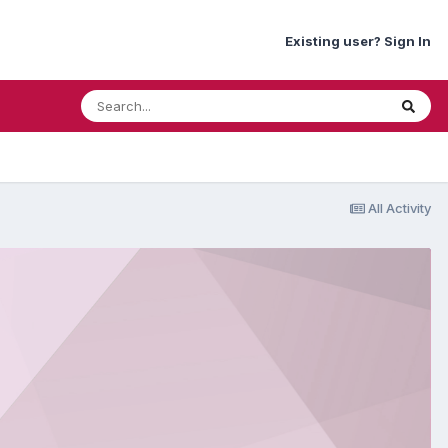
Existing user? Sign In
All Activity