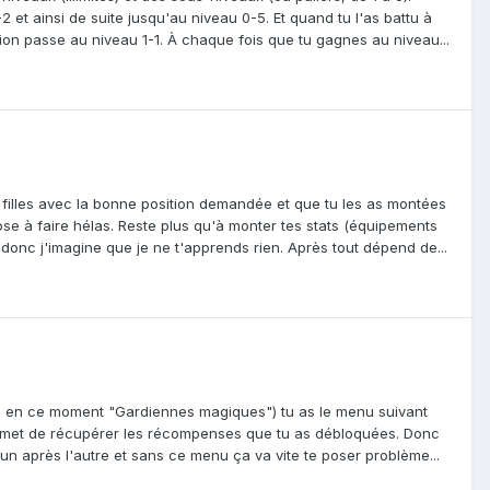
 et ainsi de suite jusqu'au niveau 0-5. Et quand tu l'as battu à
n passe au niveau 1-1. À chaque fois que tu gagnes au niveau...
s filles avec la bonne position demandée et que tu les as montées
hose à faire hélas. Reste plus qu'à monter tes stats (équipements
 donc j'imagine que je ne t'apprends rien. Après tout dépend de...
c en ce moment "Gardiennes magiques") tu as le menu suivant
permet de récupérer les récompenses que tu as débloquées. Donc
'un après l'autre et sans ce menu ça va vite te poser problème...