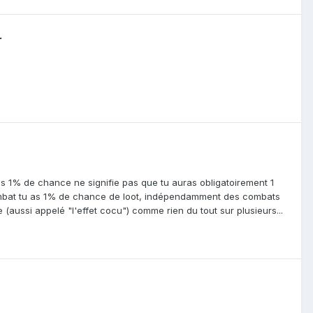
.
 as 1% de chance ne signifie pas que tu auras obligatoirement 1
e combat tu as 1% de chance de loot, indépendamment des combats
te (aussi appelé "l'effet cocu") comme rien du tout sur plusieurs...