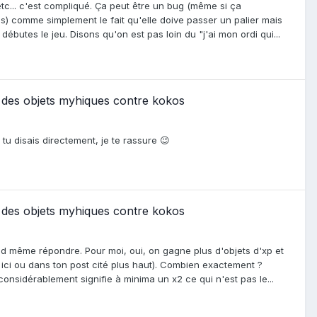
 etc... c'est compliqué. Ça peut être un bug (même si ça
s) comme simplement le fait qu'elle doive passer un palier mais
ébutes le jeu. Disons qu'on est pas loin du "j'ai mon ordi qui...
e des objets myhiques contre kokos
tu disais directement, je te rassure 😉
e des objets myhiques contre kokos
nd même répondre. Pour moi, oui, on gagne plus d'objets d'xp et
t ici ou dans ton post cité plus haut). Combien exactement ?
considérablement signifie à minima un x2 ce qui n'est pas le...