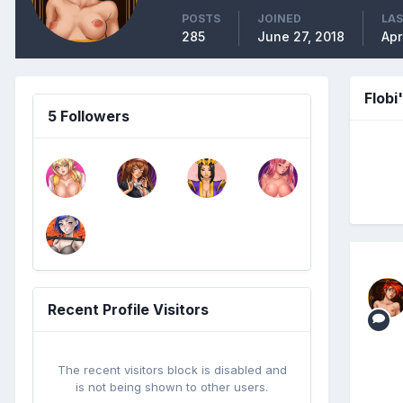
POSTS
JOINED
LAS
285
June 27, 2018
Apr
Flobi
5 Followers
Recent Profile Visitors
The recent visitors block is disabled and
is not being shown to other users.