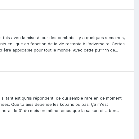
ère fois avec la mise à jour des combats il y a quelques semaines,
s en ligue en fonction de la vie restante à l'adversaire. Certes
 d'être applicable pour tout le monde. Avec cette pu***n de...
. si tant est qu'ils répondent, ce qui semble rare en ce moment.
enses. Que tu aies dépensé les kobans ou pas. Ça m'est
nerait le 31 du mois en même temps que la saison et ... ben...