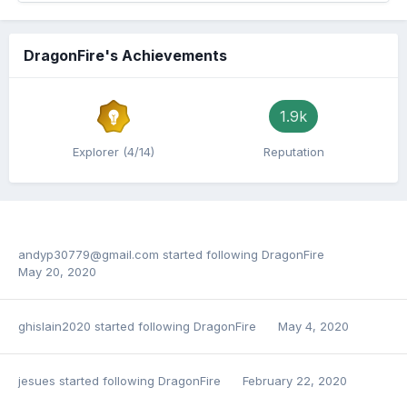
DragonFire's Achievements
1.9k
Explorer (4/14)
Reputation
andyp30779@gmail.com
started following
DragonFire
May 20, 2020
ghislain2020
started following
DragonFire
May 4, 2020
jesues
started following
DragonFire
February 22, 2020