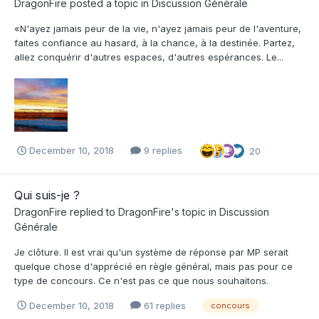
DragonFire
posted a topic in
Discussion Générale
«N'ayez jamais peur de la vie, n'ayez jamais peur de l'aventure,
faites confiance au hasard, à la chance, à la destinée. Partez,
allez conquérir d'autres espaces, d'autres espérances. Le...
December 10, 2018
9 replies
20
Qui suis-je ?
DragonFire
replied to
DragonFire
's topic in
Discussion
Générale
Je clôture. Il est vrai qu'un système de réponse par MP serait
quelque chose d'apprécié en règle général, mais pas pour ce
type de concours. Ce n'est pas ce que nous souhaitons.
December 10, 2018
61 replies
concours