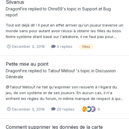
Silvanus
DragonFire
replied to
Chris69
's topic in
Support et Bug
report
Tout est déjà dit ! Il peut en effet arriver qu'un joueur traverse un
monde sans pour autant avoir réussi à obtenir les filles du boss.
Notre système étant basé sur l'aléatoire, il ne faut pas pour...
December 3, 2018
4 replies
filles
Petite mise au point
DragonFire
replied to
Tatouf Métouf
's topic in
Discussion
Générale
@Tatouf Métouf ne fait qu'exprimer son ressenti à l'égard du
jeu, de son système et de ses joueurs. En aucun cas, il n'a
enfreint les règles du forum, ni même manqué de respect à qui...
December 3, 2018
29 replies
9
Comment supprimer les données de la carte