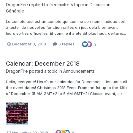
DragonFire
replied to
fredmaitre
's topic in
Discussion
Générale
Le compte test est un compte qui comme son nom l'indique sert
à tester de nouvelles fonctionnalités en jeu, cela bien avant
leurs sorties officielles. Et comme il a été dit plus haut, certains...
December 3, 2018
6 replies
3
Calendar: December 2018
DragonFire
posted a topic in
Announcements
Hello, everyone! Here’s our calendar for December. It includes all
the event dates! Christmas 2018 Event From the 1st up to the 13th
of December (5 AM GMT+2 to 5 AM GMT+2) Classic event, six...
November 30, 2018
6