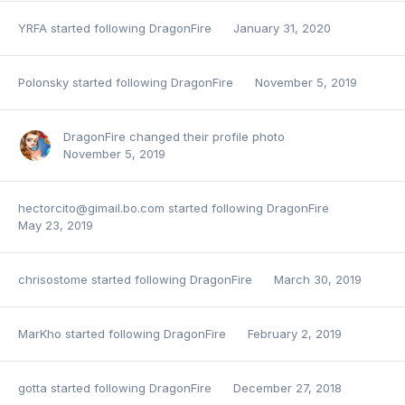
YRFA
started following
DragonFire
January 31, 2020
Polonsky
started following
DragonFire
November 5, 2019
DragonFire
changed their profile photo
November 5, 2019
hectorcito@gimail.bo.com
started following
DragonFire
May 23, 2019
chrisostome
started following
DragonFire
March 30, 2019
MarKho
started following
DragonFire
February 2, 2019
gotta
started following
DragonFire
December 27, 2018