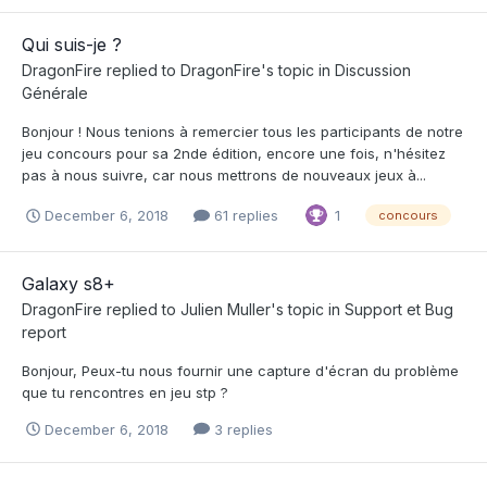
Qui suis-je ?
DragonFire
replied to
DragonFire
's topic in
Discussion
Générale
Bonjour ! Nous tenions à remercier tous les participants de notre
jeu concours pour sa 2nde édition, encore une fois, n'hésitez
pas à nous suivre, car nous mettrons de nouveaux jeux à...
December 6, 2018
61 replies
1
concours
Galaxy s8+
DragonFire
replied to
Julien Muller
's topic in
Support et Bug
report
Bonjour, Peux-tu nous fournir une capture d'écran du problème
que tu rencontres en jeu stp ?
December 6, 2018
3 replies