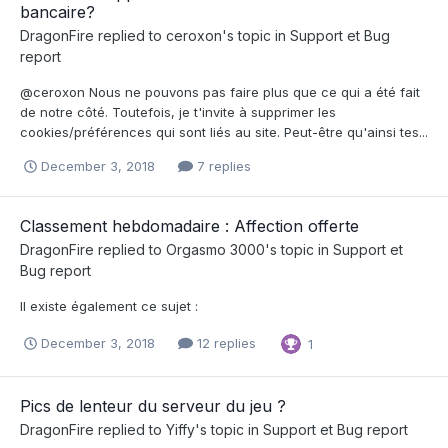
bancaire?
DragonFire
replied to
ceroxon
's topic in
Support et Bug
report
@ceroxon Nous ne pouvons pas faire plus que ce qui a été fait
de notre côté. Toutefois, je t'invite à supprimer les
cookies/préférences qui sont liés au site. Peut-être qu'ainsi tes...
December 3, 2018
7 replies
Classement hebdomadaire : Affection offerte
DragonFire
replied to
Orgasmo 3000
's topic in
Support et
Bug report
Il existe également ce sujet :
December 3, 2018
12 replies
1
Pics de lenteur du serveur du jeu ?
DragonFire
replied to
Yiffy
's topic in
Support et Bug report