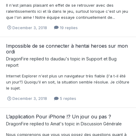
Il n'est jamais plaisant en effet de se retrouver avec des
ralentissements ici et là dans le jeu, surtout lorsque c'est un jeu
que l'on aime ! Notre équipe essaye continuellement de...
December 3, 2018
19 replies
Impossible de se connecter à hentai heroes sur mon
ordi
DragonFire
replied to
daudau
's topic in
Support et Bug
report
Internet Explorer n'est plus un navigateur très fiable (l'a t-il été
un jour?) Quoiqu'il en soit, la situation semble résolue. Je clôture
le sujet.
December 3, 2018
5 replies
L’application Pour iPhone !? Un jour ou pas ?
DragonFire
replied to
Amat
's topic in
Discussion Générale
Nous comprenons que vous vous posez des questions quant à