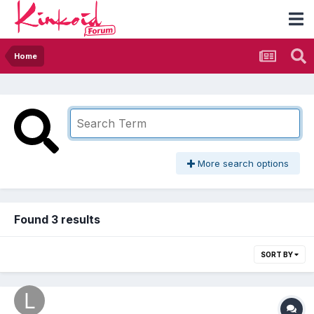
Home
More search options
Found 3 results
SORT BY