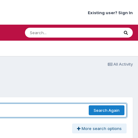
Existing user? Sign In
All Activity
Search Again
More search options