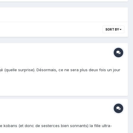
SORT BY
quelle surprise). Désormais, ce ne sera plus deux fois un jour
 kobans (et donc de sesterces bien sonnants) la fille ultra-