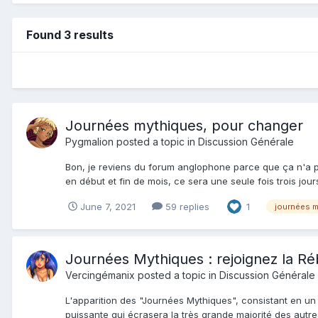
Found 3 results
Journées mythiques, pour changer
Pygmalion
posted a topic in
Discussion Générale
Bon, je reviens du forum anglophone parce que ça n'a p
en début et fin de mois, ce sera une seule fois trois jou
June 7, 2021
59 replies
1
journées 
Journées Mythiques : rejoignez la Réb
Vercingémanix
posted a topic in
Discussion Générale
L'apparition des "Journées Mythiques", consistant en un 
puissante qui écrasera la très grande majorité des autre