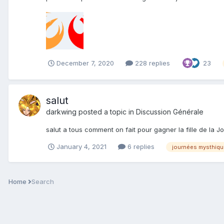
December 7, 2020
228 replies
23
salut
darkwing
posted a topic in
Discussion Générale
salut a tous comment on fait pour gagner la fille de la
January 4, 2021
6 replies
journées mysthiq
Home
Search