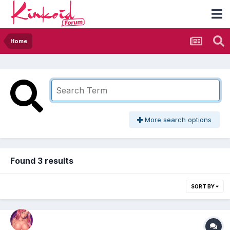
Home
More search options
Found 3 results
SORT BY