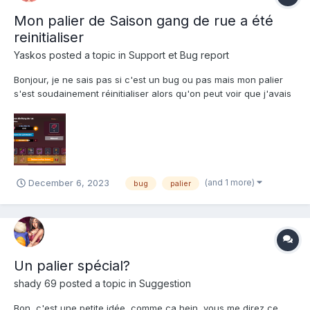
Mon palier de Saison gang de rue a été
reinitialiser
Yaskos
posted a topic in
Support et Bug report
Bonjour, je ne sais pas si c'est un bug ou pas mais mon palier
s'est soudainement réinitialiser alors qu'on peut voir que j'avais
atteint le palier 22.
(and 1 more)
December 6, 2023
bug
palier
Un palier spécial?
shady 69
posted a topic in
Suggestion
Bon, c'est une petite idée, comme ça hein, vous me direz ce