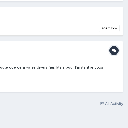
SORT BY
oute que cela va se diversifier. Mais pour l'instant je vous
All Activity