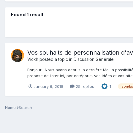
Found 1 result
Vos souhaits de personnalisation d'av
Vickh
posted a topic in
Discussion Générale
Bonjour ! Nous avons depuis la dernière Maj la possibilité
propose de lister ici, par catégorie, vos idées et vos attent
January 6, 2018
25 replies
1
sonda
Home
Search