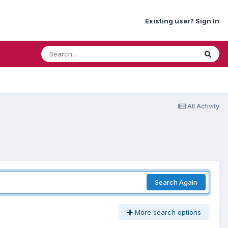
Existing user? Sign In
All Activity
Search Again
More search options