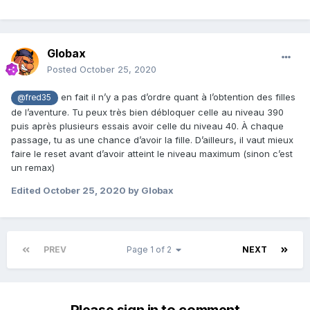
Globax
Posted
October 25, 2020
en fait il n’y a pas d’ordre quant à l’obtention des filles
@fred35
de l’aventure. Tu peux très bien débloquer celle au niveau 390
puis après plusieurs essais avoir celle du niveau 40. À chaque
passage, tu as une chance d’avoir la fille. D’ailleurs, il vaut mieux
faire le reset avant d’avoir atteint le niveau maximum (sinon c’est
un remax)
Edited
October 25, 2020
by Globax
PREV
Page 1 of 2
NEXT