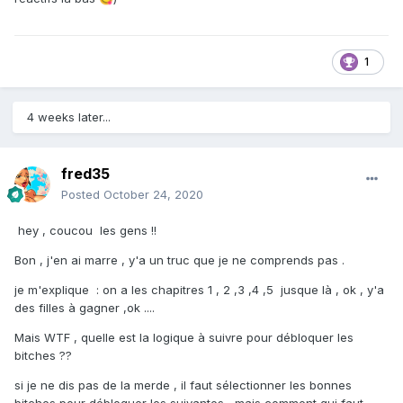
1
4 weeks later...
fred35
Posted
October 24, 2020
hey , coucou les gens !!
Bon , j'en ai marre , y'a un truc que je ne comprends pas .
je m'explique : on a les chapitres 1 , 2 ,3 ,4 ,5 jusque là , ok , y'a
des filles à gagner ,ok ....
Mais WTF , quelle est la logique à suivre pour débloquer les
bitches ??
si je ne dis pas de la merde , il faut sélectionner les bonnes