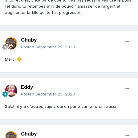
Si tu recules, c’est parce que tu n’as pas réussi à vaincre le boss
(et donc tu retombes afin de pouvoir amasser de l’argent et
augmenter la fille qui te fait progresser)
Chaby
Posted
September 22, 2020
Merci
😊
Eddy
Posted
September 23, 2020
Salut, il y a d'autres sujets qui en parle sur le forum aussi
Chaby