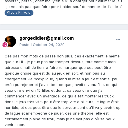
assets" , perso , chez moi y'en a 61 à charger pour allumer le jeu
. je ne sais pas quoi faire pour t'aider sauf demander de l'aide à
@Lola Kinkoid
gorgedidier@gmail.com
Posted
October 24, 2020
Ces pas mon mots de passe non plus, ces exactement le même
que sur HH, je peux pas me tromper dessus, tout comme mon
adresse email. Je tien a faire remarquer que ces peut être
quelque chose qui est du au jeux en soit, et non pas au
chargement. Je m'explique, quand la mise a jour est sortie, j'ai
enfin pu rejouer et j'avait tout ce que j'avait niveau fille, ce qui
veux dire environ 15 filles et donc, sa veux dire que j'ai
commencer avec un avantage, ce qui a fait monter les truck
dans le jeux très vite, peut être trop vite d'ailleurs, le lague était
horrible, et ces peut être que le serveur sent qu'il va y avoir trop
de lague et m'empêche de jouer, ces une théorie, elle est
certainement plaine de trou, mais je ne voit pas d'où sa peux
venir sinon.