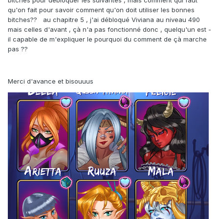
bitches pour débloquer les suivantes , mais comment qui faut
qu'on fait pour savoir comment qu'on doit utiliser les bonnes
bitches?? au chapitre 5 , j'ai débloqué Viviana au niveau 490
mais celles d'avant , çà n'a pas fonctionné donc , quelqu'un est -
il capable de m'expliquer le pourquoi du comment de çà marche
pas ??
Merci d'avance et bisouuus