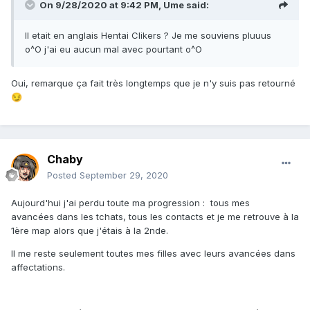
On 9/28/2020 at 9:42 PM,
Ume
said:
Il etait en anglais Hentai Clikers ? Je me souviens pluuus
o^O j'ai eu aucun mal avec pourtant o^O
Oui, remarque ça fait très longtemps que je n'y suis pas retourné
😏
Chaby
Posted
September 29, 2020
Aujourd'hui j'ai perdu toute ma progression : tous mes
avancées dans les tchats, tous les contacts et je me retrouve à la
1ère map alors que j'étais à la 2nde.
Il me reste seulement toutes mes filles avec leurs avancées dans
affectations.