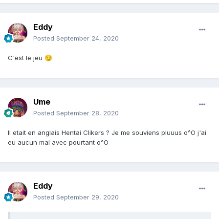
Eddy
Posted
September 24, 2020
C'est le jeu
😏
Ume
Posted
September 28, 2020
Il etait en anglais Hentai Clikers ? Je me souviens pluuus o^O j'ai
eu aucun mal avec pourtant o^O
Eddy
Posted
September 29, 2020