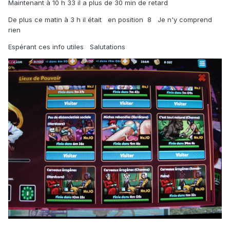
Maintenant à 10 h 33 il a plus de 30 min de retard
De plus ce matin à 3 h il était en position 8 Je n'y comprend
rien
Espérant ces info utiles Salutations