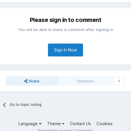
Please sign in to comment
You will be able to leave a comment after signing in
Sign In Now
Share
Followers
0
Go to topic listing
Language
Theme
Contact Us
Cookies
Powered by Invision Community