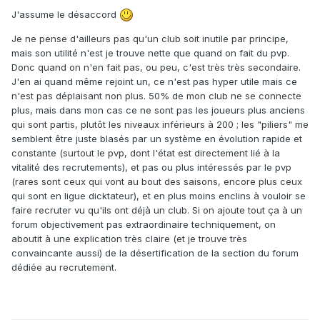
J'assume le désaccord
Je ne pense d'ailleurs pas qu'un club soit inutile par principe,
mais son utilité n'est je trouve nette que quand on fait du pvp.
Donc quand on n'en fait pas, ou peu, c'est très très secondaire.
J'en ai quand même rejoint un, ce n'est pas hyper utile mais ce
n'est pas déplaisant non plus. 50% de mon club ne se connecte
plus, mais dans mon cas ce ne sont pas les joueurs plus anciens
qui sont partis, plutôt les niveaux inférieurs à 200 ; les "piliers" me
semblent être juste blasés par un système en évolution rapide et
constante (surtout le pvp, dont l'état est directement lié à la
vitalité des recrutements), et pas ou plus intéressés par le pvp
(rares sont ceux qui vont au bout des saisons, encore plus ceux
qui sont en ligue dicktateur), et en plus moins enclins à vouloir se
faire recruter vu qu'ils ont déjà un club. Si on ajoute tout ça à un
forum objectivement pas extraordinaire techniquement, on
aboutit à une explication très claire (et je trouve très
convaincante aussi) de la désertification de la section du forum
dédiée au recrutement.