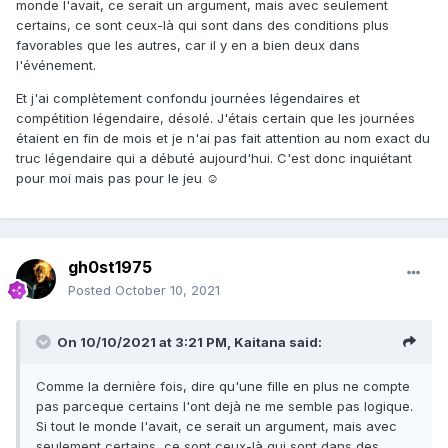
monde l'avait, ce serait un argument, mais avec seulement
certains, ce sont ceux-là qui sont dans des conditions plus
favorables que les autres, car il y en a bien deux dans
l'événement.
Et j'ai complètement confondu journées légendaires et
compétition légendaire, désolé. J'étais certain que les journées
étaient en fin de mois et je n'ai pas fait attention au nom exact du
truc légendaire qui a débuté aujourd'hui. C'est donc inquiétant
pour moi mais pas pour le jeu ☺
gh0st1975
Posted
October 10, 2021
On 10/10/2021 at 3:21 PM,
Kaitana
said:
Comme la dernière fois, dire qu'une fille en plus ne compte
pas parceque certains l'ont dejà ne me semble pas logique.
Si tout le monde l'avait, ce serait un argument, mais avec
seulement certains, ce sont ceux-là qui sont dans des