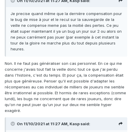
On 11/10/2021 at 11:27 AM,
Kasp
said:
Je precise quand même que la dernière compensation pour
le bug de mise à jour et le recul sur la sauvegarde de la
veille ne compense meme pas la moitié des pertes. Ce jeu
était super maintenant il ya un bug un jour sur 2 ou alors on
ne peux carrément pas jouer (par exemple à cet instant la
tour de la gloire ne marche plus du tout depuis plusieurs
heures.
Non. Il ne faut pas généraliser son cas personnel. En ce qui me
concerne j'avais tout fait la veille donc tout ce que j'ai perdu
dans l'histoire, c'est du temps. Et pour ça, la compensation était
plus que généreuse. Penser qu'il est possible d'adapter les
récompenses au cas individuel de milliers de joueurs me semble
être irrationnel ai possible. Et hormis de rares exceptions (comme
lundi), les bugs ne concernent que de rares joueurs, donc dire
qu'on ne peut jouer qu'un jour sur deux me semble hyper
exagéré.
On 11/10/2021 at 11:27 AM,
Kasp
said: