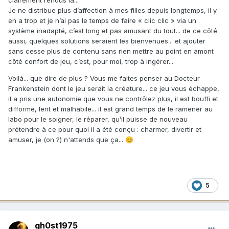
Je ne distribue plus d’affection à mes filles depuis longtemps, il y
en a trop et je n’ai pas le temps de faire « clic clic » via un
système inadapté, c’est long et pas amusant du tout... de ce côté
aussi, quelques solutions seraient les bienvenues... et ajouter
sans cesse plus de contenu sans rien mettre au point en amont
côté confort de jeu, c’est, pour moi, trop à ingérer...
Voilà... que dire de plus ? Vous me faites penser au Docteur
Frankenstein dont le jeu serait la créature... ce jeu vous échappe,
il a pris une autonomie que vous ne contrôlez plus, il est bouffi et
difforme, lent et malhabile... il est grand temps de le ramener au
labo pour le soigner, le réparer, qu’il puisse de nouveau
prétendre à ce pour quoi il a été conçu : charmer, divertir et
amuser, je (on ?) n'attends que ça...
😊
5
gh0st1975