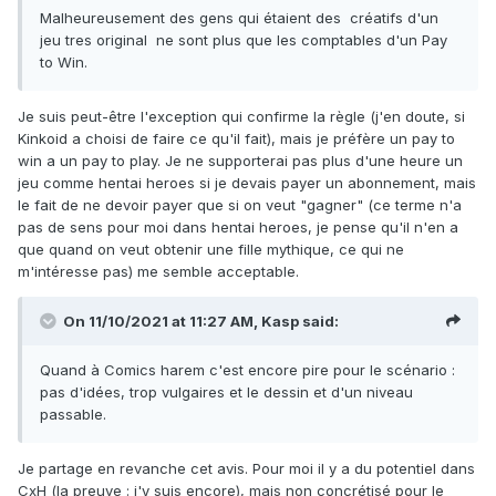
Malheureusement des gens qui étaient des créatifs d'un
jeu tres original ne sont plus que les comptables d'un Pay
to Win.
Je suis peut-être l'exception qui confirme la règle (j'en doute, si
Kinkoid a choisi de faire ce qu'il fait), mais je préfère un pay to
win a un pay to play. Je ne supporterai pas plus d'une heure un
jeu comme hentai heroes si je devais payer un abonnement, mais
le fait de ne devoir payer que si on veut "gagner" (ce terme n'a
pas de sens pour moi dans hentai heroes, je pense qu'il n'en a
que quand on veut obtenir une fille mythique, ce qui ne
m'intéresse pas) me semble acceptable.
On 11/10/2021 at 11:27 AM,
Kasp
said:
Quand à Comics harem c'est encore pire pour le scénario :
pas d'idées, trop vulgaires et le dessin et d'un niveau
passable.
Je partage en revanche cet avis. Pour moi il y a du potentiel dans
CxH (la preuve : j'y suis encore), mais non concrétisé pour le