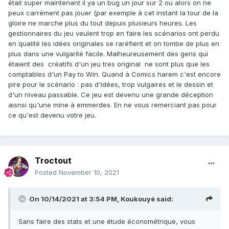
était super maintenant il ya un bug un jour sur 2 ou alors on ne
peux carrément pas jouer (par exemple à cet instant la tour de la
gloire ne marche plus du tout depuis plusieurs heures. Les
gestionnaires du jeu veulent trop en faire les scénarios ont perdu
en qualité les idées originales se raréfient et on tombe de plus en
plus dans une vulgarité facile. Malheureusement des gens qui
étaient des créatifs d'un jeu tres original ne sont plus que les
comptables d'un Pay to Win. Quand à Comics harem c'est encore
pire pour le scénario : pas d'idées, trop vulgaires et le dessin et
d'un niveau passable. Ce jeu est devenu une grande déception
aisnsi qu'une mine à emmerdes. En ne vous remerciant pas pour
ce qu'est devenu votre jeu.
Troctout
Posted
November 10, 2021
On 10/14/2021 at 3:54 PM,
Koukouyé
said:
Sans faire des stats et une étude économétrique, vous