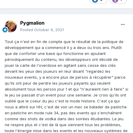
Pygmalion
Posted
October 9, 2021
Tout ça n'est en fin de compte que le résultat de la politique de
développement qui a commencé il y a deux ou trois ans. Plutôt
que de conforter une base qui fonctionne en ajoutant
périodiquement du contenu, les développeurs ont décidé de
jouer la carte de l'overdose en agitant sans cesse des clés
devant les yeux des joueurs en leur disant "regardez les
nouveaux events, y a encore plus de persos à récupérer" parce
qu'ils ont peur de perdre les joueurs payants qui veulent
absolument tous les persos jour 1 et qui "n'auraient rien à faire" si
le jeu se passait d'un event pour une semaine. Je crois qu'ils ont
oublié que le coeur du jeu c'est le mode histoire. C'est ça qui
nous a attiré sur HH, c'est de voir un mec se balader de pastiche
en pastiche en mode rule 34, pas des events qui s'enchaînent
comme des shots de vodka dans des soirées étudiantes. Le jeu
ne respire plus et c'est de là que viennent tous les problèmes,
toute l'énergie mise dans les events et les nouveaux systèmes de