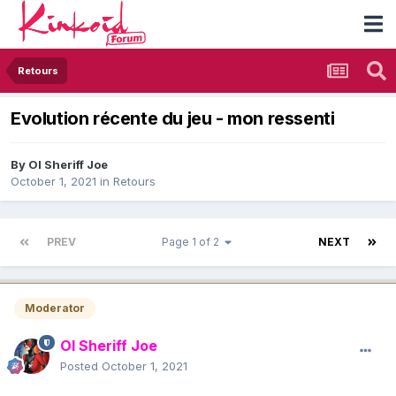
Retours
Evolution récente du jeu - mon ressenti
By
Ol Sheriff Joe
October 1, 2021
in
Retours
PREV
Page 1 of 2
NEXT
Moderator
Ol Sheriff Joe
Posted
October 1, 2021