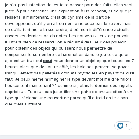
je n'ai pas l'intention de les faire passer pour des faits, elles sont
juste là pour chercher une explication à un ressenti, et ce que je
ressens là maintenant, c'est du cynisme de la part de
développeurs, qu'il y en ait ou non je ne peux pas le savoir, mais
ce qu'ils font me le laisse croire, d'où mon indifférence actuelle
envers les derniers patch notes. Les nouveaux lieux de pouvoir
illustrent bien ce ressenti
:
on a réclamé des lieux des pouvoir
pour obtenir des objets qui puissent nous permettre de
compenser le surnombre de haremettes dans le jeu et ce qu'on
a, c'est un truc qui
peut
nous donner un objet épique toutes les 7
heures alors que de l'autre côté, les baleines peuvent se payer
tranquillement des pelletées d'objets mythiques en payant ce qu'il
faut. Je peux même m'imaginer le type devant moi me dire "alors,
t'es content maintenant ?" comme si j'étais le dernier des ingrats
capricieux. Tu peux pas juste filer une paire de chaussettes à un
type qui réclame une couverture parce qu'il a froid en te disant
que c'est suffisant.
1