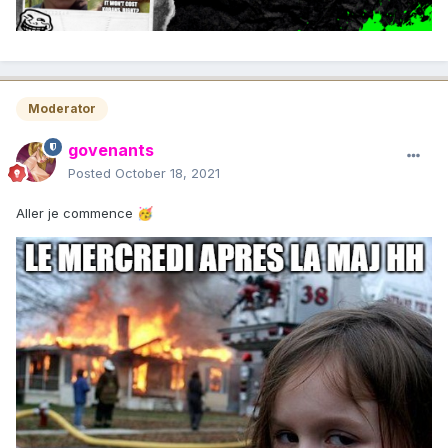
Moderator
govenants
Posted
October 18, 2021
Aller je commence
🥳