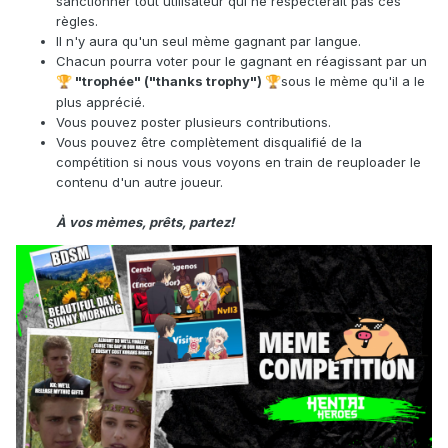
sanctionner tout utilisateur qui ne respecterait pas ces
règles.
Il n'y aura qu'un seul mème gagnant par langue.
Chacun pourra voter pour le gagnant en réagissant par un
"trophée" ("thanks trophy")
sous le mème qu'il a le
🏆
🏆
plus apprécié.
Vous pouvez poster plusieurs contributions.
Vous pouvez être complètement disqualifié de la
compétition si nous vous voyons en train de reuploader le
contenu d'un autre joueur.
À vos mèmes, prêts, partez!