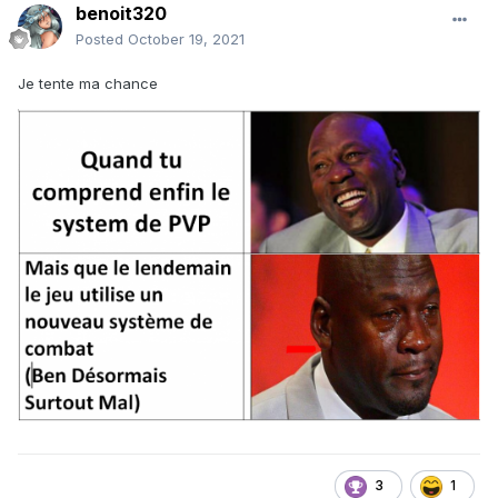
benoit320
Posted
October 19, 2021
Je tente ma chance
3
1