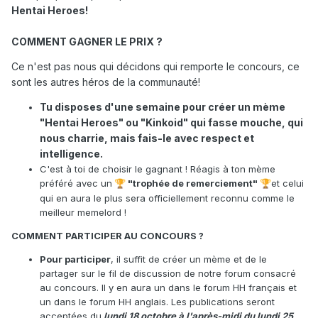
Hentai Heroes!
COMMENT GAGNER LE PRIX ?
Ce n'est pas nous qui décidons qui remporte le concours, ce
sont les autres héros de la communauté!
Tu disposes d'une semaine pour créer un mème
"Hentai Heroes" ou "Kinkoid" qui fasse mouche, qui
nous charrie, mais fais-le avec respect et
intelligence.
C'est à toi de choisir le gagnant ! Réagis à ton mème
préféré avec un
"trophée de remerciement"
et celui
🏆
🏆
qui en aura le plus sera officiellement reconnu comme le
meilleur memelord !
COMMENT PARTICIPER AU CONCOURS ?
Pour participer
, il suffit de créer un mème et de le
partager sur le fil de discussion de notre forum consacré
au concours. Il y en aura un dans le forum HH français et
un dans le forum HH anglais. Les publications seront
acceptées du
lundi 18 octobre à l'après-midi du lundi 25