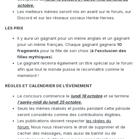
octobre.
Les meilleurs mèmes seront mis en avant sur le forum, sur
Discord et sur les réseaux sociaux Hentai Heroes.
LES PRIX
Il y aura un gagnant pour un mème anglais et un gagnant
pour un mème français. Chaque gagnant gagnera
10
fragments
pour la fille de son choix (
à l'exclusion des
filles mythiques
).
Le gagnant recevra également un titre spécial sur le forum
afin que tout le monde puisse le reconnaître comme le
memelord !
RÈGLES ET CALENDRIER DE L'ÉVÉNEMENT
Le concours commence le
lundi 18 octobre
et se termine
l'après-midi du lundi 25 octobre.
Seuls les mèmes réalisés et postés pendant cette période
seront considérés comme des contributions éligibles.
Les publications doivent respecter
les règles du
forum.
Nous nous réservons le droit de supprimer et de
cacher des messages, mais aussi de bannir ou de