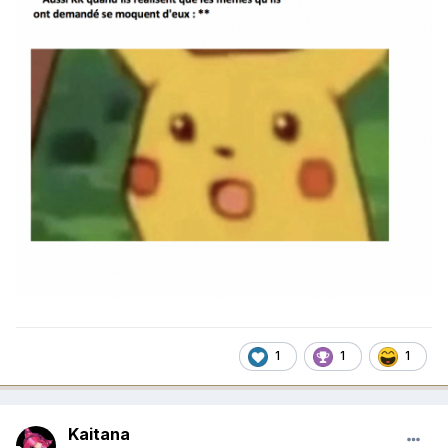
1
1
1
Kaitana