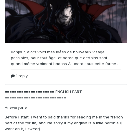
===================== ENGLISH PART
==========================
Hi everyone
Before i start, i want to said thanks for reading me in the french
part of the forum, and i'm sorry if my english is a little horrible (I
work on it, i swear).