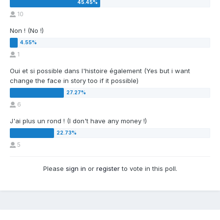
10
Non ! (No !)
1
Oui et si possible dans l'histoire également (Yes but i want
change the face in story too if it possible)
6
J'ai plus un rond ! (I don't have any money !)
5
Please
sign in
or
register
to vote in this poll.