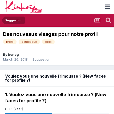
Suggestion
Des nouveaux visages pour notre profil
profil
esthétique
cool
By
koneg
March 26, 2018
in
Suggestion
Voulez vous une nouvelle frimousse ? (New faces
for profile ?)
1. Voulez vous une nouvelle frimousse ? (New
faces for profile ?)
Oui ! (Yes !)