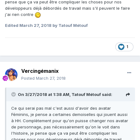
pense que ça va peut être compliquer les choses pour nos
développeurs déjà débordés de travail mais s'il peuvent le faire
j'ai rien contre
Edited
March 27, 2018
by Tatouf Métouf
1
Vercingémanix
Posted
March 27, 2018
On 3/27/2018 at 1:38 AM,
Tatouf Métouf
said:
Ce qui serai pas mal c'est aussi d'avoir des avatar
Féminins, je pense a certaines demoiselles qui jouent aussi
à HH. Complètement pour qu'on puisse changer nos avatar
de personnage, pas nécessairement qu'on le voit dans
l'histoire, je pense que ça va peut être compliquer les
choses pour nos développeurs déjà débordés de travail