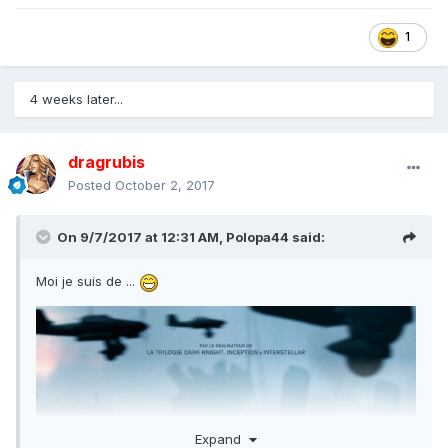
1
4 weeks later...
dragrubis
Posted
October 2, 2017
On 9/7/2017 at 12:31 AM,
Polopa44
said:
Moi je suis de ...
Expand