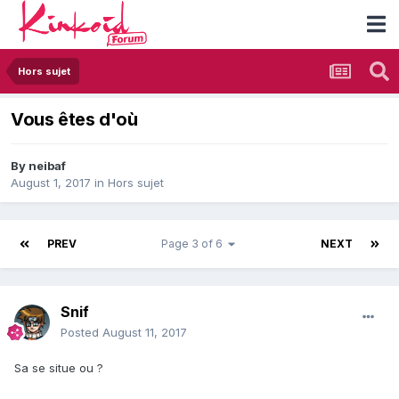
Hors sujet
Vous êtes d'où
By
neibaf
August 1, 2017
in
Hors sujet
PREV
Page 3 of 6
NEXT
Snif
Posted
August 11, 2017
Sa se situe ou ?