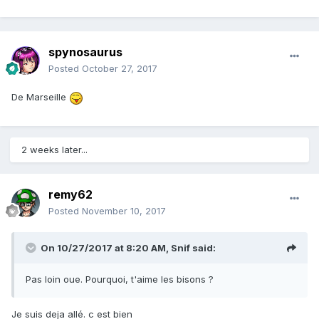
spynosaurus
Posted
October 27, 2017
De Marseille
2 weeks later...
remy62
Posted
November 10, 2017
On 10/27/2017 at 8:20 AM,
Snif
said:
Pas loin oue. Pourquoi, t'aime les bisons ?
Je suis deja allé. c est bien