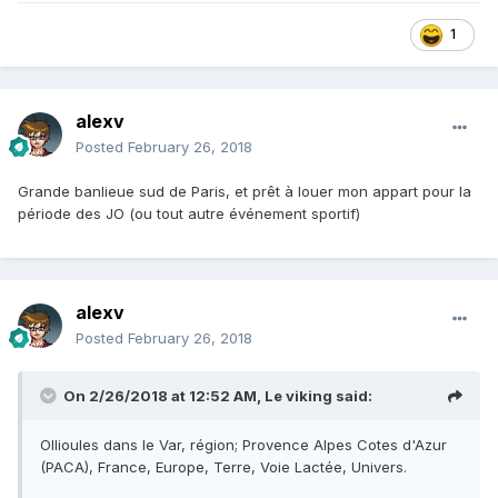
1
alexv
Posted
February 26, 2018
Grande banlieue sud de Paris, et prêt à louer mon appart pour la
période des JO (ou tout autre événement sportif)
alexv
Posted
February 26, 2018
On 2/26/2018 at 12:52 AM,
Le viking
said:
Ollioules dans le Var, région; Provence Alpes Cotes d'Azur
(PACA), France, Europe, Terre, Voie Lactée, Univers.