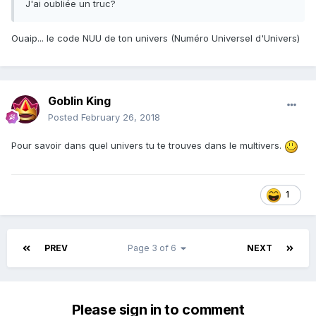
J'ai oubliée un truc?
Ouaip... le code NUU de ton univers (Numéro Universel d'Univers)
Goblin King
Posted
February 26, 2018
Pour savoir dans quel univers tu te trouves dans le multivers.
1
PREV
Page 3 of 6
NEXT
Please sign in to comment