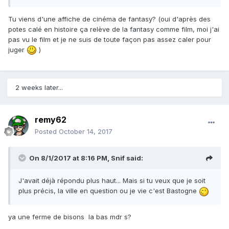
Tu viens d'une affiche de cinéma de fantasy? (oui d'après des
potes calé en histoire ça relève de la fantasy comme film, moi j'ai
pas vu le film et je ne suis de toute façon pas assez caler pour
juger
)
2 weeks later...
remy62
Posted
October 14, 2017
On 8/1/2017 at 8:16 PM,
Snif
said:
J'avait déjà répondu plus haut... Mais si tu veux que je soit
plus précis, la ville en question ou je vie c'est Bastogne
ya une ferme de bisons la bas mdr s?