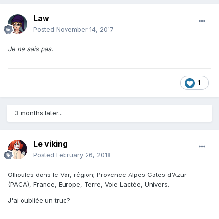
Law
Posted
November 14, 2017
Je ne sais pas.
1
3 months later...
Le viking
Posted
February 26, 2018
Ollioules dans le Var, région; Provence Alpes Cotes d'Azur
(PACA), France, Europe, Terre, Voie Lactée, Univers.
J'ai oubliée un truc?