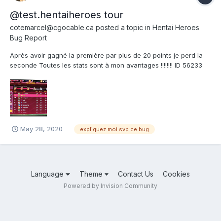
@test.hentaiheroes tour
cotemarcel@cgocable.ca
posted a topic in
Hentai Heroes
Bug Report
Après avoir gagné la première par plus de 20 points je perd la
seconde Toutes les stats sont à mon avantages !!!!!!!! ID 56233
Merci Marcel Côté CND
May 28, 2020
expliquez moi svp ce bug
Language
Theme
Contact Us
Cookies
Powered by Invision Community