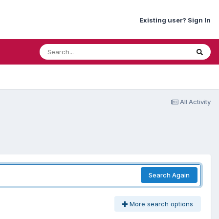
Existing user? Sign In
All Activity
Search Again
More search options