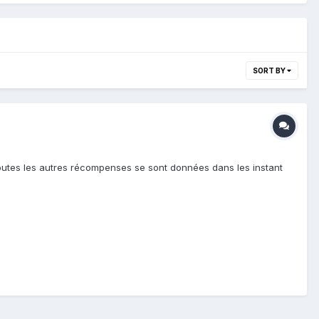
SORT BY
outes les autres récompenses se sont données dans les instant