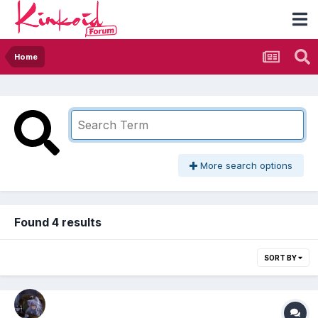
Home
More search options
Found 4 results
SORT BY