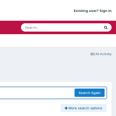
Existing user? Sign In
All Activity
Search Again
More search options