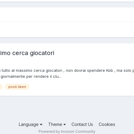
simo cerca giocatori
n tutto al massimo cerca giocatori , non dovrai spendere Kob , ma solo 
iornalmente per rendere il clu...
posti liberi
Language
Theme
Contact Us
Cookies
Powered by Invision Community