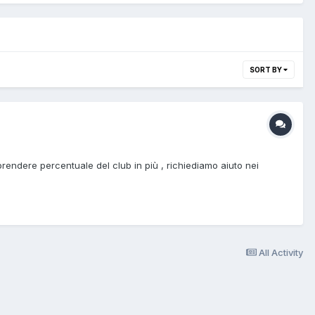
SORT BY
prendere percentuale del club in più , richiediamo aiuto nei
All Activity