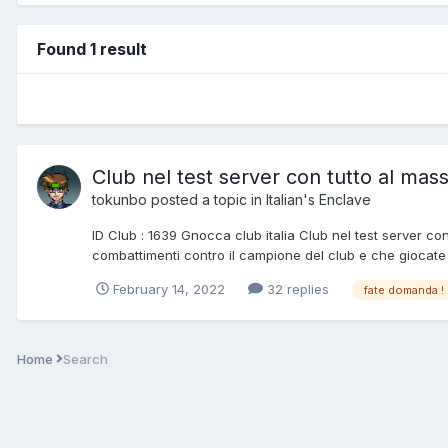
Found 1 result
Club nel test server con tutto al mas
tokunbo
posted a topic in
Italian's Enclave
ID Club : 1639 Gnocca club italia Club nel test server co
combattimenti contro il campione del club e che giocate g
February 14, 2022
32 replies
fate domanda !
Home
Search