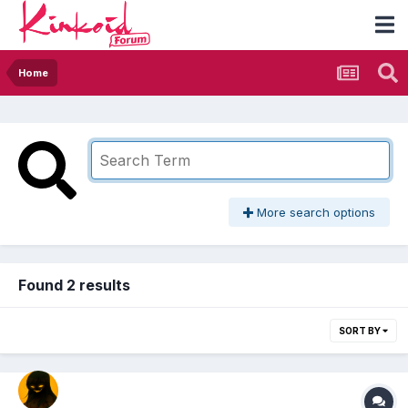
Home
More search options
Found 2 results
SORT BY