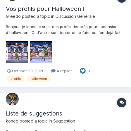
Vos profils pour Halloween !
Greedo
posted a topic in
Discussion Générale
Bonjour, je lance le sujet des profils décorés pour l'occasion
d'halloween ! Ci d'autre sont tenter de le faire ou l'on déjà fait,
cela fera un bon endroit pour partager les captures d'écrans.
October 29, 2020
4 replies
3
profils
halloween
Liste de suggestions
koneg
posted a topic in
Suggestion