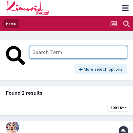
Home
More search options
Found 2 results
SORT BY