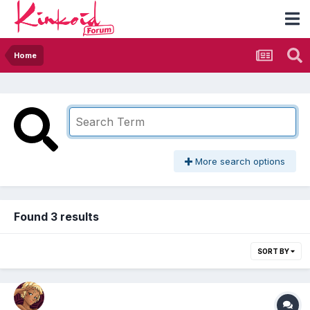
Home
More search options
Found 3 results
SORT BY