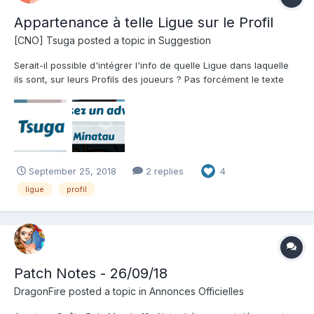
Appartenance à telle Ligue sur le Profil
[CNO] Tsuga
posted a topic in
Suggestion
Serait-il possible d'intégrer l'info de quelle Ligue dans laquelle
ils sont, sur leurs Profils des joueurs ? Pas forcément le texte
Branleur, Sexpert, Externicateur, etc mais juste insérer les
icônes correspondantes etc près de celle de classe, niveau ou
autre endroit disponible ?...
September 25, 2018
2 replies
4
ligue
profil
Patch Notes - 26/09/18
DragonFire
posted a topic in
Annonces Officielles