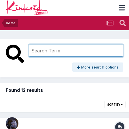
Home
More search options
Found 12 results
SORT BY