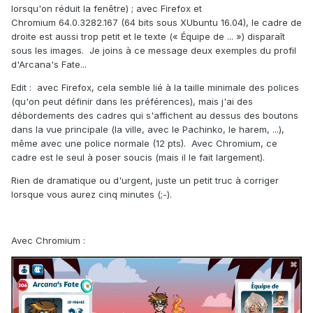
lorsqu'on réduit la fenêtre) ; avec Firefox et
Chromium 64.0.3282.167 (64 bits sous XUbuntu 16.04), le cadre de
droite est aussi trop petit et le texte (« Équipe de ... ») disparaît
sous les images. Je joins à ce message deux exemples du profil
d'Arcana's Fate...
Edit : avec Firefox, cela semble lié à la taille minimale des polices
(qu'on peut définir dans les préférences), mais j'ai des
débordements des cadres qui s'affichent au dessus des boutons
dans la vue principale (la ville, avec le Pachinko, le harem, ...),
même avec une police normale (12 pts). Avec Chromium, ce
cadre est le seul à poser soucis (mais il le fait largement).
Rien de dramatique ou d'urgent, juste un petit truc à corriger
lorsque vous aurez cinq minutes (;-).
Avec Chromium :