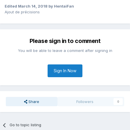
Edited
March 14, 2018
by HentaiFan
Ajout de précisions
Please sign in to comment
You will be able to leave a comment after signing in
Sign In Now
Share
Followers
0
Go to topic listing