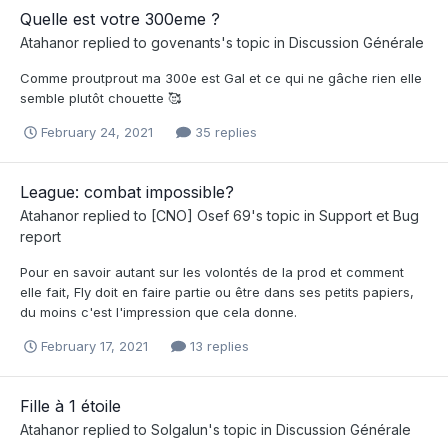
Quelle est votre 300eme ?
Atahanor
replied to
govenants
's topic in
Discussion Générale
Comme proutprout ma 300e est Gal et ce qui ne gâche rien elle
semble plutôt chouette 🥰
February 24, 2021
35 replies
League: combat impossible?
Atahanor
replied to
[CNO] Osef 69
's topic in
Support et Bug
report
Pour en savoir autant sur les volontés de la prod et comment
elle fait, Fly doit en faire partie ou être dans ses petits papiers,
du moins c'est l'impression que cela donne.
February 17, 2021
13 replies
Fille à 1 étoile
Atahanor
replied to
Solgalun
's topic in
Discussion Générale