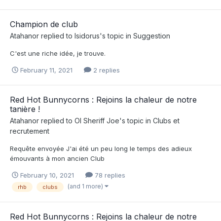
Champion de club
Atahanor
replied to
Isidorus
's topic in
Suggestion
C'est une riche idée, je trouve.
February 11, 2021
2 replies
Red Hot Bunnycorns : Rejoins la chaleur de notre
tanière !
Atahanor
replied to
Ol Sheriff Joe
's topic in
Clubs et
recrutement
Requête envoyée J'ai été un peu long le temps des adieux
émouvants à mon ancien Club
February 10, 2021
78 replies
(and 1 more)
rhb
clubs
Red Hot Bunnycorns : Rejoins la chaleur de notre