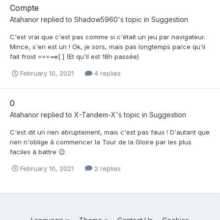
Compte
Atahanor
replied to
Shadow5960
's topic in
Suggestion
C'est vrai que c'est pas comme si c'était un jeu par navigateur.
Mince, s'en est un ! Ok, je sors, mais pas longtemps parce qu'il
fait froid =====>[ ] (Et qu'il est 18h passée)
February 10, 2021
4 replies
0
Atahanor
replied to
X-Tandem-X
's topic in
Suggestion
C'est dit un rien abruptement, mais c'est pas faux ! D'autant que
rien n'oblige à commencer la Tour de la Gloire par les plus
faciles à battre 😉
February 10, 2021
2 replies