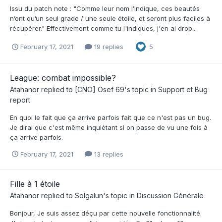
Issu du patch note : "Comme leur nom l’indique, ces beautés
n’ont qu’un seul grade / une seule étoile, et seront plus faciles à
récupérer." Effectivement comme tu l'indiques, j'en ai drop...
February 17, 2021
19 replies
5
League: combat impossible?
Atahanor
replied to
[CNO] Osef 69
's topic in
Support et Bug
report
En quoi le fait que ça arrive parfois fait que ce n'est pas un bug.
Je dirai que c'est même inquiétant si on passe de vu une fois à
ça arrive parfois.
February 17, 2021
13 replies
Fille à 1 étoile
Atahanor
replied to
Solgalun
's topic in
Discussion Générale
Bonjour, Je suis assez déçu par cette nouvelle fonctionnalité.