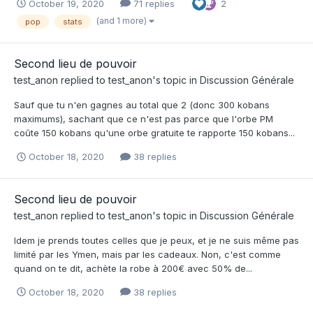
October 19, 2020
71 replies
2
(and 1 more)
pop
stats
Second lieu de pouvoir
test_anon
replied to
test_anon
's topic in
Discussion Générale
Sauf que tu n'en gagnes au total que 2 (donc 300 kobans
maximums), sachant que ce n'est pas parce que l'orbe PM
coûte 150 kobans qu'une orbe gratuite te rapporte 150 kobans...
October 18, 2020
38 replies
Second lieu de pouvoir
test_anon
replied to
test_anon
's topic in
Discussion Générale
Idem je prends toutes celles que je peux, et je ne suis même pas
limité par les Ymen, mais par les cadeaux. Non, c'est comme
quand on te dit, achète la robe à 200€ avec 50% de...
October 18, 2020
38 replies