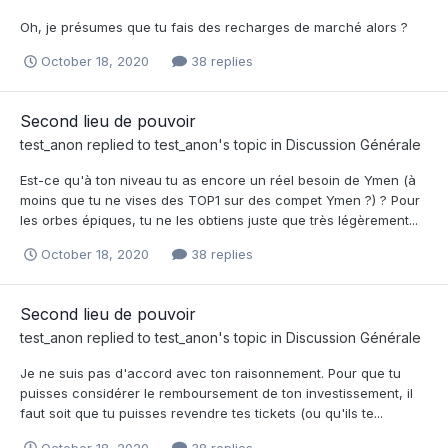
Oh, je présumes que tu fais des recharges de marché alors ?
October 18, 2020
38 replies
Second lieu de pouvoir
test_anon
replied to
test_anon
's topic in
Discussion Générale
Est-ce qu'à ton niveau tu as encore un réel besoin de Ymen (à
moins que tu ne vises des TOP1 sur des compet Ymen ?) ? Pour
les orbes épiques, tu ne les obtiens juste que très légèrement...
October 18, 2020
38 replies
Second lieu de pouvoir
test_anon
replied to
test_anon
's topic in
Discussion Générale
Je ne suis pas d'accord avec ton raisonnement. Pour que tu
puisses considérer le remboursement de ton investissement, il
faut soit que tu puisses revendre tes tickets (ou qu'ils te...
October 18, 2020
38 replies