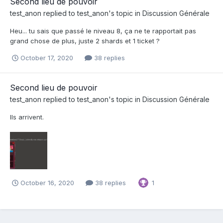
Second lieu de pouvoir
test_anon
replied to
test_anon
's topic in
Discussion Générale
Heu... tu sais que passé le niveau 8, ça ne te rapportait pas
grand chose de plus, juste 2 shards et 1 ticket ?
October 17, 2020
38 replies
Second lieu de pouvoir
test_anon
replied to
test_anon
's topic in
Discussion Générale
Ils arrivent.
October 16, 2020
38 replies
1