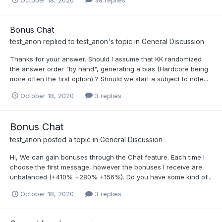
Bonus Chat
test_anon
replied to
test_anon
's topic in
General Discussion
Thanks for your answer. Should I assume that KK randomized
the answer order "by hand", generating a bias (Hardcore being
more often the first option) ? Should we start a subject to note...
October 18, 2020
3 replies
Bonus Chat
test_anon
posted a topic in
General Discussion
Hi, We can gain bonuses through the Chat feature. Each time I
choose the first message, however the bonuses I receive are
unbalanced (+410% +280% +156%). Do you have some kind of...
October 18, 2020
3 replies