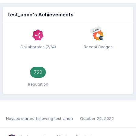
test_anon's Achievements
Rare
Collaborator (7/14)
Recent Badges
722
Reputation
Noysox
started following
test_anon
October 29, 2022