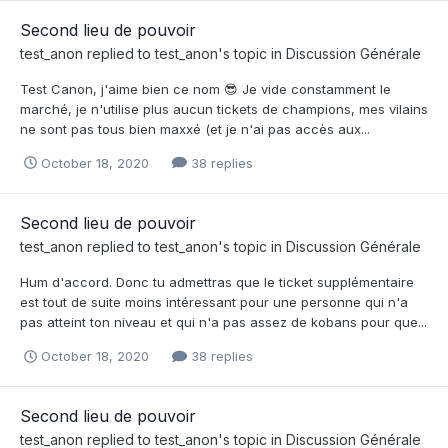
Second lieu de pouvoir
test_anon
replied to
test_anon
's topic in
Discussion Générale
Test Canon, j'aime bien ce nom 😎 Je vide constamment le
marché, je n'utilise plus aucun tickets de champions, mes vilains
ne sont pas tous bien maxxé (et je n'ai pas accès aux...
October 18, 2020
38 replies
Second lieu de pouvoir
test_anon
replied to
test_anon
's topic in
Discussion Générale
Hum d'accord. Donc tu admettras que le ticket supplémentaire
est tout de suite moins intéressant pour une personne qui n'a
pas atteint ton niveau et qui n'a pas assez de kobans pour que...
October 18, 2020
38 replies
Second lieu de pouvoir
test_anon
replied to
test_anon
's topic in
Discussion Générale