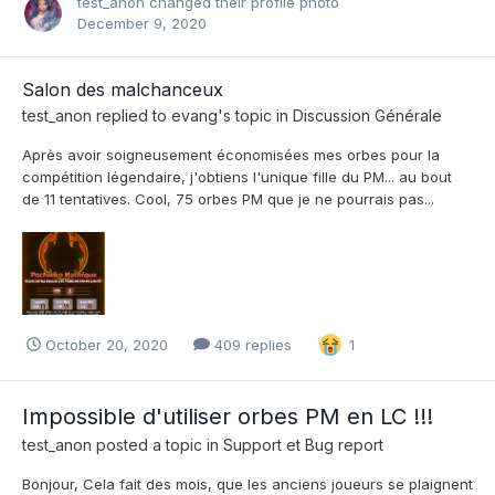
test_anon
changed their profile photo
December 9, 2020
Salon des malchanceux
test_anon
replied to
evang
's topic in
Discussion Générale
Après avoir soigneusement économisées mes orbes pour la
compétition légendaire, j'obtiens l'unique fille du PM... au bout
de 11 tentatives. Cool, 75 orbes PM que je ne pourrais pas...
October 20, 2020
409 replies
1
Impossible d'utiliser orbes PM en LC !!!
test_anon
posted a topic in
Support et Bug report
Bonjour, Cela fait des mois, que les anciens joueurs se plaignent