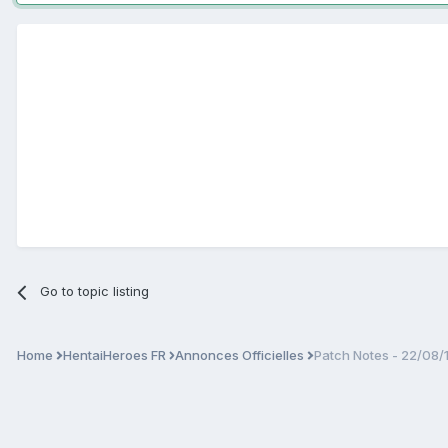
Go to topic listing
Home
HentaiHeroes FR
Annonces Officielles
Patch Notes - 22/08/