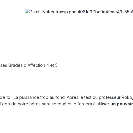
ses Grades d'Affection 4 et 5
de 10 :
La puissance trop au fond
.
Après le test du professeur Roko
l’ego de notre héros sera secoué et le forcera à utiliser
un
pouvoir