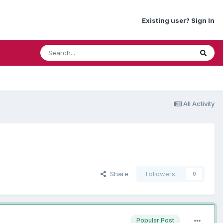
Existing user? Sign In
All Activity
Share
Followers
0
Popular Post