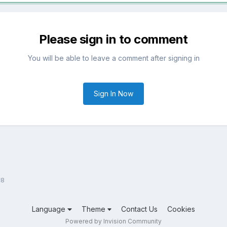
Please sign in to comment
You will be able to leave a comment after signing in
Sign In Now
18
Language
Theme
Contact Us
Cookies
Powered by Invision Community