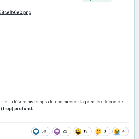
, il est désormais temps de commencer la première leçon de
 (trop) profond.
50
22
13
3
4