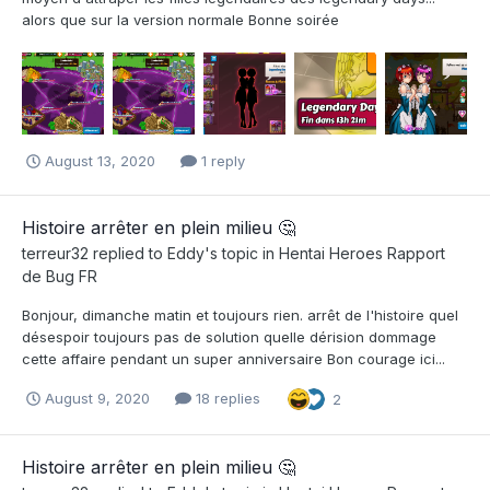
alors que sur la version normale Bonne soirée
August 13, 2020
1 reply
Histoire arrêter en plein milieu 🤔
terreur32
replied to
Eddy
's topic in
Hentai Heroes Rapport
de Bug FR
Bonjour, dimanche matin et toujours rien. arrêt de l'histoire quel
désespoir toujours pas de solution quelle dérision dommage
cette affaire pendant un super anniversaire Bon courage ici...
August 9, 2020
18 replies
2
Histoire arrêter en plein milieu 🤔