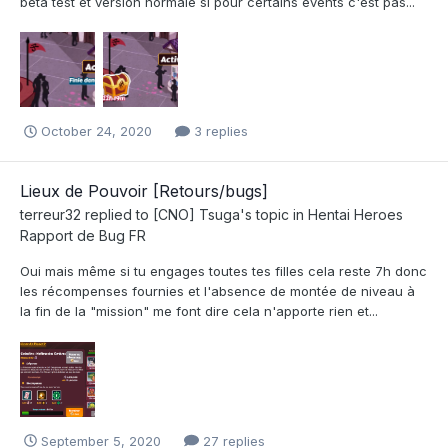
beta test et version normale si pour certains events c'est pas...
October 24, 2020
3 replies
Lieux de Pouvoir [Retours/bugs]
terreur32
replied to
[CNO] Tsuga
's topic in
Hentai Heroes
Rapport de Bug FR
Oui mais même si tu engages toutes tes filles cela reste 7h donc
les récompenses fournies et l'absence de montée de niveau à
la fin de la "mission" me font dire cela n'apporte rien et...
September 5, 2020
27 replies