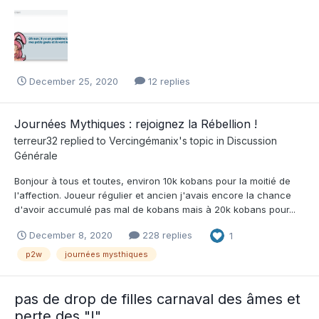
December 25, 2020
12 replies
Journées Mythiques : rejoignez la Rébellion !
terreur32
replied to
Vercingémanix
's topic in
Discussion
Générale
Bonjour à tous et toutes, environ 10k kobans pour la moitié de
l'affection. Joueur régulier et ancien j'avais encore la chance
d'avoir accumulé pas mal de kobans mais à 20k kobans pour...
December 8, 2020
228 replies
1
p2w
journées mysthiques
pas de drop de filles carnaval des âmes et
perte des "!"