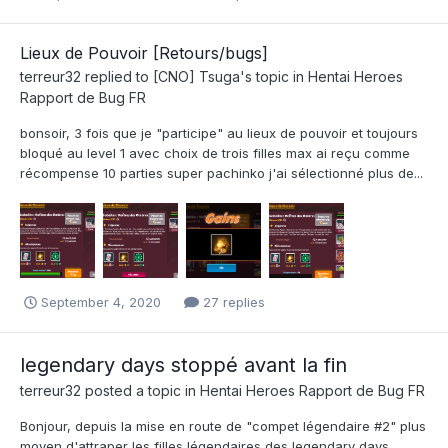
Lieux de Pouvoir [Retours/bugs]
terreur32
replied to
[CNO] Tsuga
's topic in
Hentai Heroes
Rapport de Bug FR
bonsoir, 3 fois que je "participe" au lieux de pouvoir et toujours
bloqué au level 1 avec choix de trois filles max ai reçu comme
récompense 10 parties super pachinko j'ai sélectionné plus de...
September 4, 2020
27 replies
legendary days stoppé avant la fin
terreur32
posted a topic in
Hentai Heroes Rapport de Bug FR
Bonjour, depuis la mise en route de "compet légendaire #2" plus
moyen d'attraper les filles légendaires des legendary days...