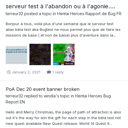
serveur test à l'abandon ou à l'agonie....
terreur32
posted a topic in
Hentai Heroes Rapport de Bug FR
Bonjour à tous, voilà plus d'une semaine que le serveur test
alias béta test aka Bugtest ne nous permet plus que de faire les
missions de base ( et non de baise) plus d'aventure dans la...
January 2, 2021
1 reply
PoA Dec 20 event banner broken
terreur32
replied to
windia
's topic in
Hentai Heroes Bug
Report EN
Hello and Merry Christmas, the page of path of attraction is also
out it's the way for win the gift for each step in the béta test not
new quest available New Quest release: World 14 Quest 9...