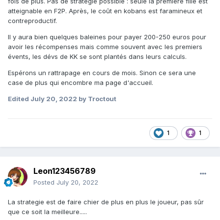
fois de plus. Pas de stratégie possible
:
seule la première fille est
atteignable en F2P. Après, le coût en kobans est faramineux et
contreproductif.
Il y aura bien quelques baleines pour payer 200-250 euros pour
avoir les récompenses mais comme souvent avec les premiers
évents, les dévs de KK se sont plantés dans leurs calculs.
Espérons un rattrapage en cours de mois. Sinon ce sera une
case de plus qui encombre ma page d'accueil.
Edited
July 20, 2022
by Troctout
1
1
Leon123456789
Posted
July 20, 2022
La strategie est de faire chier de plus en plus le joueur, pas sûr
que ce soit la meilleure.....