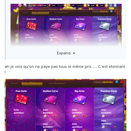
Expand
ah je vois qu'on ne paye pas tous le même prix...... C'est etonnant
Ahah trop drole moi je les est pas XP bah tant mieux !
!
Enfin si en faite en regardant mieux on voit le petit bout du
gemme qui depasse j'avais pas fait attention pardon