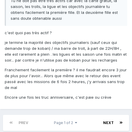
Tu ne doit pas être très actifs car avec la carte gratuit, la
saison, les trolls, la ligue et les objectifs journalière tu
obtiens facilement la première fille. Et la deuxième fille est
sans doute obtenable aussi
c'est quoi pas très actif ?
je termine la majorité des objectifs journaliers (sauf ceux qui
demande trop de koban) / ma barre de troll, à part de 22H/8H ,
elle est rarement a plein . les ligues et les saison une fois matin et
soir... par contre je n'utilise pas de koban pour les recharges
Franchement facilement la première ? il me faudrait encore 3 jour
de plus pour l'avoir... Alors que même avec le retour des event
passé avec les missions de 6 fois 2 heures, j'y arrivais sans trop
de mal
Encore une fois les truc anniversaire, c'est paie ou crève
PREV
Page 1 of 2
NEXT