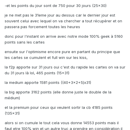
-et les points du jour sont de 750 pour 30 jours (25x30)
je ne met pas le 31eme jour au dessus car le dernier jour est
souvent celui avec lequel on va chercher a tout récupérer et on
passera pas forcement toutes les heures
donc pour l'instant on arrive avec notre mode 100% geek à 5160
points sans les cartes
ensuite sur l'optimisme encore pure en partant du principe que
les cartes se cumulent et full win sur les kiss,
la f2p apporte sur 31 jours oui c'est du rapide les cartes on va sur
du 31 jours là lol, 465 points (15x31)
la medium apporte 1581 points ((40+3x2+5)x31)
la big apporte 3162 points (elle donne juste le double de la
médium)
et la premium pour ceux qui veulent sortir la cb 4185 points
(135x31)
alors si on cumule le tout cela vous donne 14553 points mais il
faut etre 100% win et un autre truc a prendre en considération il