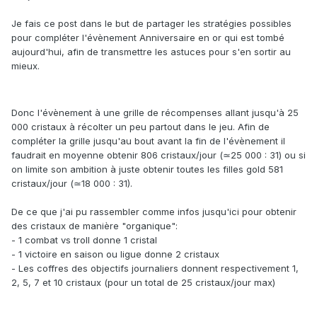
Je fais ce post dans le but de partager les stratégies possibles
pour compléter l'évènement Anniversaire en or qui est tombé
aujourd'hui, afin de transmettre les astuces pour s'en sortir au
mieux.
Donc l'évènement à une grille de récompenses allant jusqu'à 25
000 cristaux à récolter un peu partout dans le jeu. Afin de
compléter la grille jusqu'au bout avant la fin de l'évènement il
faudrait en moyenne obtenir 806 cristaux/jour (≃25 000 : 31) ou si
on limite son ambition à juste obtenir toutes les filles gold 581
cristaux/jour (≃18 000 : 31).
De ce que j'ai pu rassembler comme infos jusqu'ici pour obtenir
des cristaux de manière "organique":
- 1 combat vs troll donne 1 cristal
- 1 victoire en saison ou ligue donne 2 cristaux
- Les coffres des objectifs journaliers donnent respectivement 1,
2, 5, 7 et 10 cristaux (pour un total de 25 cristaux/jour max)