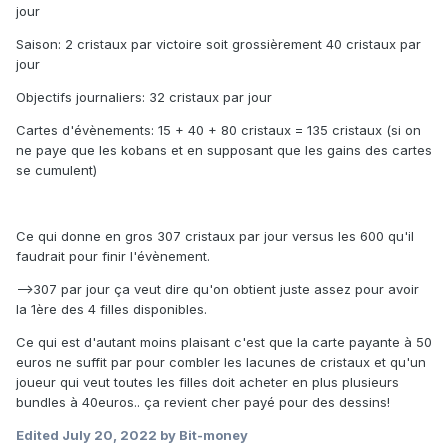
jour
Saison: 2 cristaux par victoire soit grossièrement 40 cristaux par
jour
Objectifs journaliers: 32 cristaux par jour
Cartes d'évènements: 15 + 40 + 80 cristaux = 135 cristaux (si on
ne paye que les kobans et en supposant que les gains des cartes
se cumulent)
Ce qui donne en gros 307 cristaux par jour versus les 600 qu'il
faudrait pour finir l'évènement.
-->307 par jour ça veut dire qu'on obtient juste assez pour avoir
la 1ère des 4 filles disponibles.
Ce qui est d'autant moins plaisant c'est que la carte payante à 50
euros ne suffit par pour combler les lacunes de cristaux et qu'un
joueur qui veut toutes les filles doit acheter en plus plusieurs
bundles à 40euros.. ça revient cher payé pour des dessins!
Edited
July 20, 2022
by Bit-money