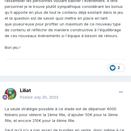
rassembler les personnes voulant basher l'évènement. A titre
personnel je le trouve plutôt sympathique considérant les bonus
qu'il apporte en plus de tout le contenu déjà existant dans le jeu
et la question est de savoir quoi mettre en place en tant
que joueur·euse pour profiter un maximum de ce nouveau type
de contenu et réfléchir de manière constructive à l'équillibrage
de ces nouveaux évènements si l'équipe à besoin de retours.
Bon jeu !
2
Liliat
Posted
July 20, 2022
La seule stratégie possible à ce stade est de dépenser 6000
Kobans pour obtenir la 2ème fille, d'ajouter 50€ pour la 3ème
fille, et encore 210€ pour la 4ème fille.
Sauf qu'il n'y a pas assez de bundles en vente, donc même à ce