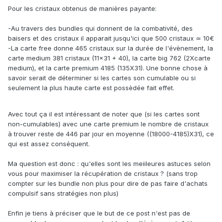
Pour les cristaux obtenus de manières payante:
-Au travers des bundles qui donnent de la combativité, des
baisers et des cristaux il apparait jusqu'ici que 500 cristaux ≃ 10€
-La carte free donne 465 cristaux sur la durée de l'évènement, la
carte medium 381 cristaux (11x31 + 40), la carte big 762 (2Xcarte
medium), et la carte premium 4185 (135X31). Une bonne chose à
savoir serait de déterminer si les cartes son cumulable ou si
seulement la plus haute carte est possèdée fait effet.
Avec tout ça il est intéressant de noter que (si les cartes sont
non-cumulables) avec une carte premium le nombre de cristaux
à trouver reste de 446 par jour en moyenne ((18000-4185)X31), ce
qui est assez conséquent.
Ma question est donc : qu'elles sont les meiileures astuces selon
vous pour maximiser la récupération de cristaux ? (sans trop
compter sur les bundle non plus pour dire de pas faire d'achats
compulsif sans stratégies non plus)
Enfin je tiens à préciser que le but de ce post n'est pas de