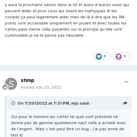
y aura la prochaine saison dans le lot et aussi d'autres voies qui
peuvent aider et pour ceux qui visent les mythyques et les
compet ça peut legerement aider mais de là à dire que les 18k
points sont accessible uniquement en jouant et avec toutes les
cartes pass meme celle payantes sur le principe qu'elle sont
cummulable je ne le pense pas faissable
1
1
stimp
Posted
July 20, 2022
On 7/20/2022 at 7:31 PM,
mju
said:
Oui pour le moment les cartes tel quel sont présenté ne
donne pas de gemme quotidienne sauf celle a acheté avec
de l'argent... Mais c'est peut être un bug... j'ai pas envie de
test x)