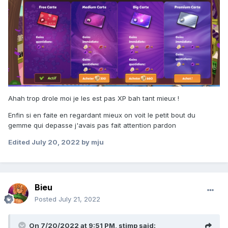
Ahah trop drole moi je les est pas XP bah tant mieux !
Enfin si en faite en regardant mieux on voit le petit bout du
gemme qui depasse j'avais pas fait attention pardon
Edited
July 20, 2022
by mju
Bieu
Posted
July 21, 2022
On 7/20/2022 at 9:51 PM,
stimp
said: