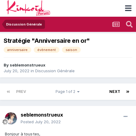
Discussion Générale
Stratégie "Anniversaire en or"
anniversaire
évènement
saison
By
seblemonstrueux
July 20, 2022
in
Discussion Générale
PREV
Page 1 of 2
NEXT
seblemonstrueux
Posted
July 20, 2022
Bonjour à tous·tes,