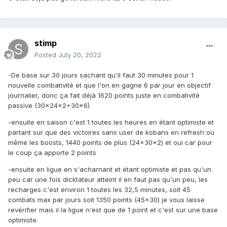
stimp
Posted
July 20, 2022
-De base sur 30 jours sachant qu'il faut 30 minutes pour 1
nouvelle combativité et que l'on en gagne 6 par jour en objectif
journalier, donc ça fait déjà 1620 points juste en combativité
passive (30x24x2+30x6)
-ensuite en saison c'est 1 toutes les heures en étant optimiste et
partant sur que des victoires sans user de kobans en refresh ou
même les boosts, 1440 points de plus (24x30x2) et oui car pour
le coup ça apporte 2 points
-ensuite en ligue en s'acharnant et étant optimiste et pas qu'un
peu car une fois dicktateur atteint il en faut pas qu'un peu, les
recharges c'est environ 1 toutes les 32,5 minutes, soit 45
combats max par jours soit 1350 points (45x30) je vous laisse
revérifier mais il la ligue n'est que de 1 point et c'est sur une base
optimiste.