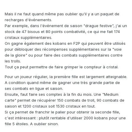
Mais il ne faut quand même pas oublier qu'il y a un paquet de
recharges d'événements.
Par exemple, dans l'événement de saison "drague festive", j'ai un
stock de 47 bisous et 80 points combativité, ce qui me fait 174
cristaux supplémentaires.
On gagne également des kobans en F2P qui peuvent être utilisés
pour débloquer des récompenses supplémentaires sur la "voie
de la gloire" ou pour faire des combats supplémentaires contre
les trolls.
Tout ça peut permettre de faire grimper le compteur à cristal.
Pour un joueur régulier, la première fille est largement atteignable.
A condition quand même de gagner une très grande partie de
ses combats en ligue et saison.
Ensuite, faut faire ses comptes à la fin du mois. Une "Medium
carte" permet de récupérer 150 combats de troll, 90 combats de
saison et 1200 cristaux soit 1530 cristaux en tout.
Si ça permet de franchir le palier pour obtenir la seconde fille,
c'est intéressant : plutôt rentable d'utiliser 2000 kobans pour une
fille 5 étoiles. A oublier sinon.