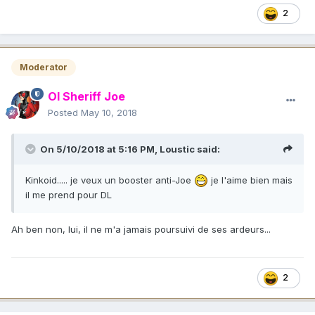
2
Moderator
Ol Sheriff Joe
Posted
May 10, 2018
On 5/10/2018 at 5:16 PM,
Loustic
said:
Kinkoid..... je veux un booster anti-Joe
je l'aime bien mais
il me prend pour DL
Ah ben non, lui, il ne m'a jamais poursuivi de ses ardeurs...
2