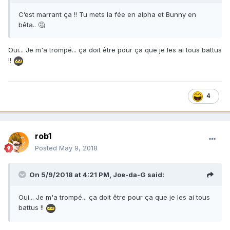
C’est marrant ça !! Tu mets la fée en alpha et Bunny en
bêta.. 🤔
Oui... Je m'a trompé... ça doit être pour ça que je les ai tous battus
!!
4
rob1
Posted
May 9, 2018
On 5/9/2018 at 4:21 PM,
Joe-da-G
said:
Oui... Je m'a trompé... ça doit être pour ça que je les ai tous
battus !!