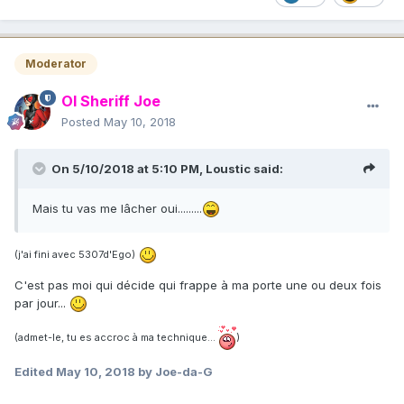
Moderator
Ol Sheriff Joe
Posted
May 10, 2018
On 5/10/2018 at 5:10 PM,
Loustic
said:
Mais tu vas me lâcher oui.........
(j'ai fini avec 5307d'Ego)
C'est pas moi qui décide qui frappe à ma porte une ou deux fois
par jour...
(admet-le, tu es accroc à ma technique...
)
Edited
May 10, 2018
by Joe-da-G