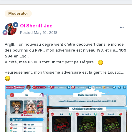
Moderator
Ol Sheriff Joe
Posted
May 10, 2018
Arglll... un nouveau degré vient d'être découvert dans le monde
des bourrins du PVP... mon adversaire est niveau 193, et il a...
109
594
en Ego...
A côté, mes 85 000 font un tout petit peu légers...
Heureusement, mon troisième adversaire est la gentille Loustic...