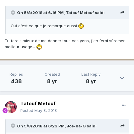
On 5/8/2018 at 6:16 PM,
Tatouf Métouf
said:
Oui c'est ce que je remarque aussi
Tu ferais mieux de me donner tous ces yens, j'en ferai sûrement
meilleur usage...
Replies
Created
Last Reply
438
8 yr
8 yr
Tatouf Métouf
Posted
May 8, 2018
On 5/8/2018 at 6:23 PM,
Joe-da-G
said: