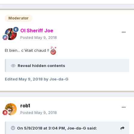
Moderator
Ol Sheriff Joe
Posted
May 9, 2018
Et bien... c'était chaud !!
Reveal hidden contents
Edited
May 9, 2018
by Joe-da-G
rob1
Posted
May 9, 2018
On 5/9/2018 at 3:04 PM,
Joe-da-G
said: