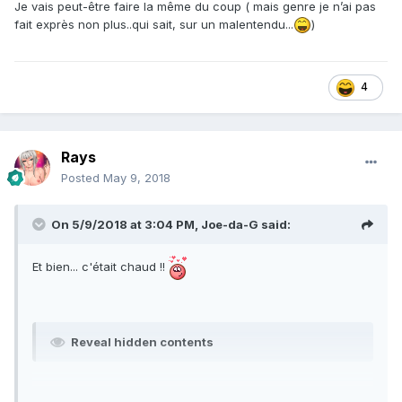
Je vais peut-être faire la même du coup ( mais genre je n’ai pas
fait exprès non plus..qui sait, sur un malentendu...
)
4
Rays
Posted
May 9, 2018
On 5/9/2018 at 3:04 PM,
Joe-da-G
said:
Et bien... c'était chaud !!
Reveal hidden contents