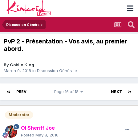
Discussion Générale
PvP 2 - Présentation - Vos avis, au premier
abord.
By
Goblin King
March 9, 2018
in
Discussion Générale
PREV
Page 16 of 18
NEXT
Moderator
Ol Sheriff Joe
Posted
May 8, 2018