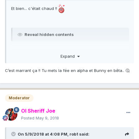
Et bien... c'était chaud !!
Reveal hidden contents
Expand
C’est marrant ça !! Tu mets la fée en alpha et Bunny en bêta.. 🤔
Moderator
Ol Sheriff Joe
Posted
May 9, 2018
On 5/9/2018 at 4:08 PM,
rob1
said: