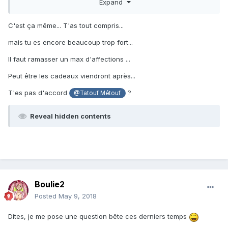
Expand
C'est ça même... T'as tout compris...
mais tu es encore beaucoup trop fort...
Il faut ramasser un max d'affections ...
Peut être les cadeaux viendront après...
T'es pas d'accord
?
@Tatouf Métouf
Reveal hidden contents
Boulie2
Posted
May 9, 2018
Dites, je me pose une question bête ces derniers temps