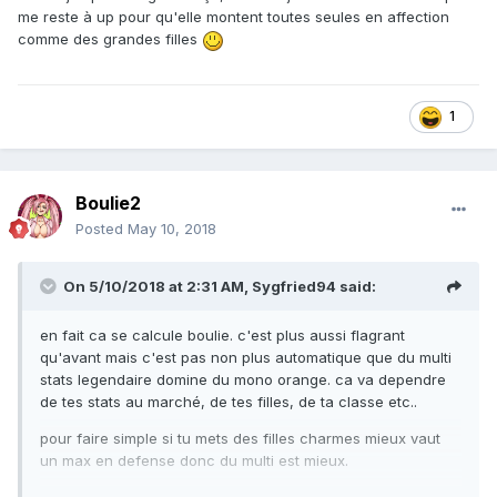
me reste à up pour qu'elle montent toutes seules en affection
comme des grandes filles
1
Boulie2
Posted
May 10, 2018
On 5/10/2018 at 2:31 AM,
Sygfried94
said:
en fait ca se calcule boulie. c'est plus aussi flagrant
qu'avant mais c'est pas non plus automatique que du multi
stats legendaire domine du mono orange. ca va dependre
de tes stats au marché, de tes filles, de ta classe etc..
pour faire simple si tu mets des filles charmes mieux vaut
un max en defense donc du multi est mieux.