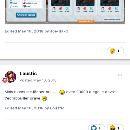
Edited
May 10, 2018
by Joe-da-G
1
Loustic
Posted
May 10, 2018
Mais tu vas me lâcher oui.........
avec 93000 d'égo je devrai
t'écrabouiller grave
Edited
May 10, 2018
by Loustic
1
1