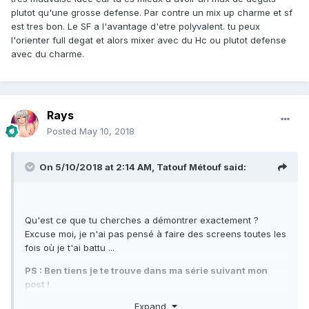
plutot qu'une grosse defense. Par contre un mix up charme et sf
est tres bon. Le SF a l'avantage d'etre polyvalent. tu peux
l'orienter full degat et alors mixer avec du Hc ou plutot defense
avec du charme.
Rays
Posted
May 10, 2018
On 5/10/2018 at 2:14 AM,
Tatouf Métouf
said:
Qu'est ce que tu cherches a démontrer exactement ?
Excuse moi, je n'ai pas pensé à faire des screens toutes les
fois où je t'ai battu ...
PS : Ben tiens je te trouve dans ma série suivant mon
post !
Expand