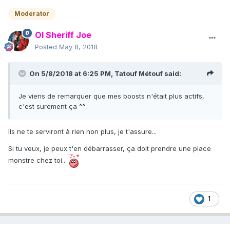
Moderator
Ol Sheriff Joe
Posted
May 8, 2018
On 5/8/2018 at 6:25 PM,
Tatouf Métouf
said:
Je viens de remarquer que mes boosts n'était plus actifs,
c'est surement ça ^^
Ils ne te serviront à rien non plus, je t'assure...
Si tu veux, je peux t'en débarrasser, ça doit prendre une place
monstre chez toi...
1