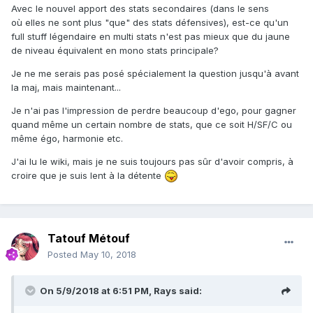
Avec le nouvel apport des stats secondaires (dans le sens
où elles ne sont plus "que" des stats défensives), est-ce qu'un
full stuff légendaire en multi stats n'est pas mieux que du jaune
de niveau équivalent en mono stats principale?
Je ne me serais pas posé spécialement la question jusqu'à avant
la maj, mais maintenant...
Je n'ai pas l'impression de perdre beaucoup d'ego, pour gagner
quand même un certain nombre de stats, que ce soit H/SF/C ou
même égo, harmonie etc.
J'ai lu le wiki, mais je ne suis toujours pas sûr d'avoir compris, à
croire que je suis lent à la détente
Tatouf Métouf
Posted
May 10, 2018
On 5/9/2018 at 6:51 PM,
Rays
said: