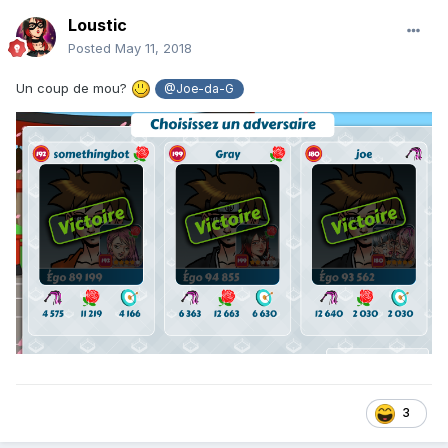
Loustic
Posted
May 11, 2018
Un coup de mou?
@Joe-da-G
3